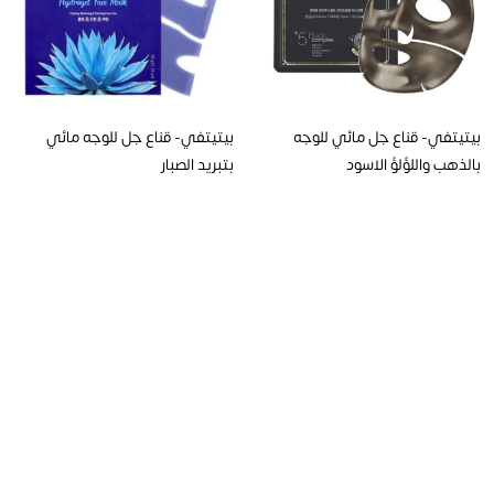
بيتيتفي- قناع جل مائي للوجه
بيتيتفي- قناع جل للوجه مائي
بالذهب واللؤلؤ الاسود
بتبريد الصبار