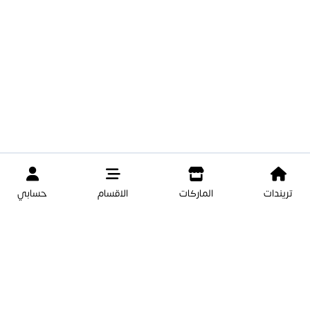
تريندات
الماركات
الاقسام
حسابي