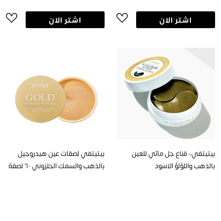
اشتر الان
اشتر الان
بيتيتفي- قناع جل مائي للعين
بيتيتفي لصقات عين هيدروجيل
بالذهب واللؤلؤ الاسود
بالذهب والسمك الحلزوني ٦٠ لصقة