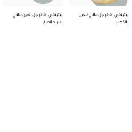
بيتيتفي- قناع جل مائي للعين
بيتيتفي- قناع جل للعين مائي
بالذهب
بتبريد الصبار