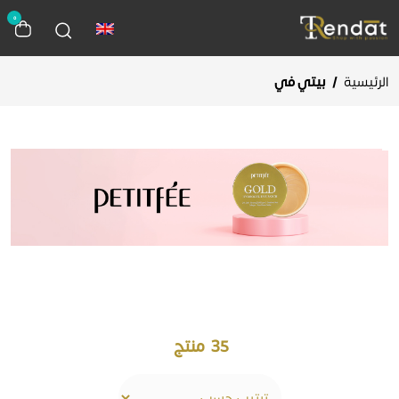
0
الرئيسية
/
بيتي في
35
منتج