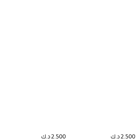
2.500 د.ك
2.500 د.ك