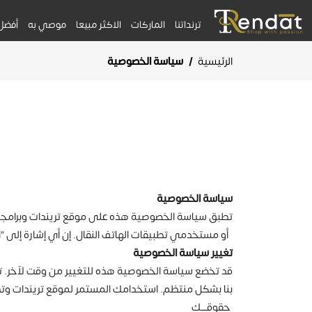
ترنداتنا
الماركات
الاكثر مبيعا
موصي به
أفضل
الرئيسية
/
سياسة الخصوصية
سياسة الخصوصية‎
تطبق سياسة الخصوصية هذه على موقع تريندات وبرامجه وتطبيق
أو مستخدمي تطبيقات الهاتف النقال. إن أي إشارة إلى "ال
تغيير سياسة الخصوصية
قد تخضع سياسة الخصوصية هذه للتغيير من وقت لآخر. تم
بنا بشكل منتظم. استخدامك المستمر لموقع تريندات 
حقوقــــك