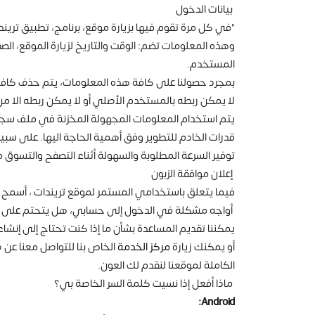
بيانات الدخول
"في كل مرة تقوم فيها بزيارة موقع، برنامج، تطبيق ترين
المستخدم.
لا يمكن ربطه بالمستخدم الأصلي أو لا يمكن ربطه الا من
يتم استخدام المعلومات المجهولة المخزنة في ملف سجل 
قدرات الخادم للتطوير وفق أهمية الحاجة اليها. على سب
توفير السرعة المطلوبة والسهولة أثناء التصفح والتسوق 
إعلان موافقة الزبون
فيما يتعلق باستخدامي المستمر لموقع تريندات ، أسمح ب
أواجه مشكلة في الدخول إلى حسابي، هل يتحتم على إنش
يمكننا تقديم المساعدة بشأن ما إذا كنت تحتاج إلى إنشاء حساب ج
أو يمكنك زيارة
مركز الخدمة
الخاص بنا للتواصل معنا عن 
الكاملة لموقعنا لنقدم لك العون.
ماذا أفعل إذا نسيت كلمة السر الخاصة بي؟
Android: