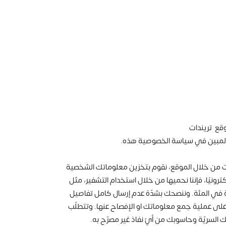
وقع تريندات
و المبين في سياسة الخصوصية هذه.
يانات من خلال الموقع، نقوم بتخزين معلوماتك الشخصية
ونيًا، فإننا نحميها من خلال استخدام التشفير، مثل
ماية بنسبة مئة في المئة. وننصحك بشدّة عدم إرسال كامل تفاصيل
ة على عملية جمع معلوماتك او الإفصاح عنها. وتتطلّب
السريّة وحاسوبك من أيّ نفاذ غير مصرّح به.