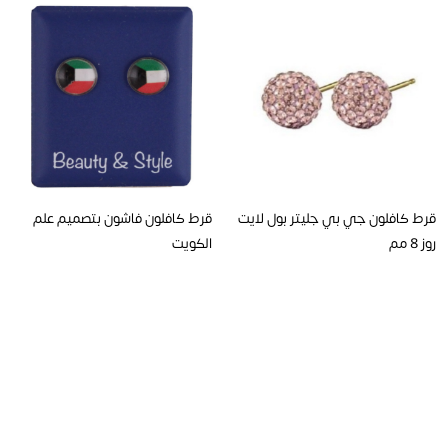
قرط كافلون جي بي جليتر بول لايت
قرط كافلون فاشون بتصميم علم
روز 8 مم
الكويت