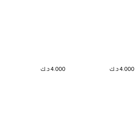
4.000 د.ك
4.000 د.ك