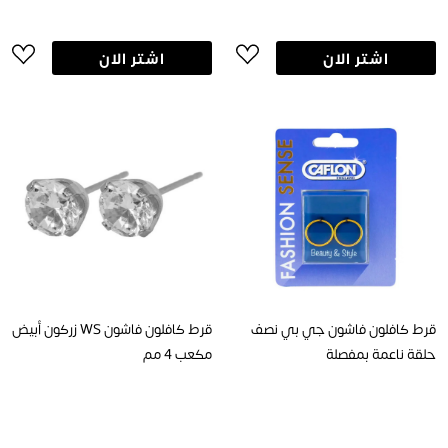
اشتر الان
اشتر الان
قرط كافلون فاشون جي بي نصف
قرط كافلون فاشون WS زركون أبيض
حلقة ناعمة بمفصلة
مكعب 4 مم