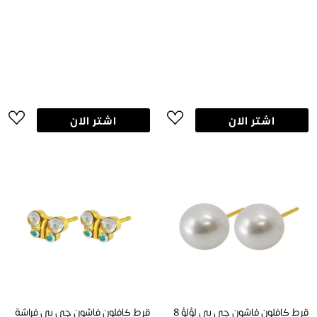
اشتر الان
اشتر الان
قرط كافلون فاشون جي بي لؤلؤ 8
قرط كافلون فاشون جي بي فراشة