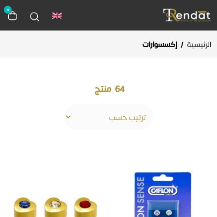
0
الرئيسية
/
إكسسوارات
64
منتج