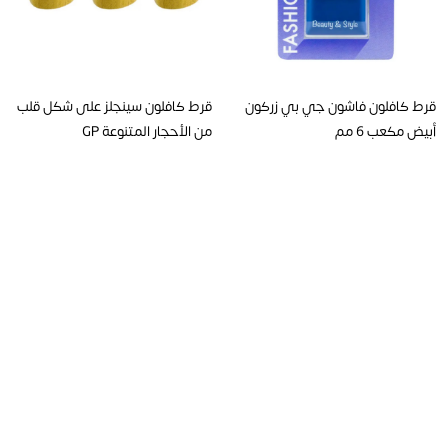
قرط كافلون فاشون جي بي زركون
قرط كافلون سينجلز على شكل قلب
أبيض مكعب 6 مم
من الأحجار المتنوعة GP