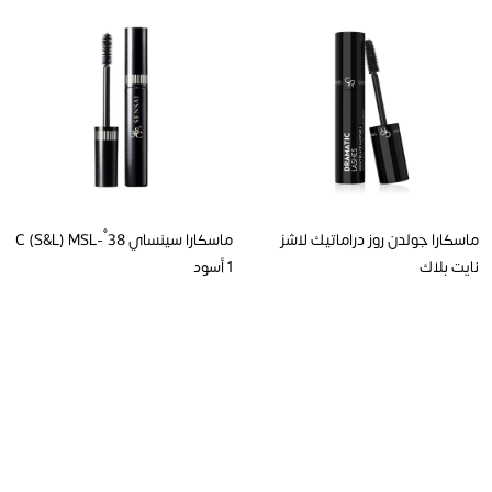
ماسكارا جولدن روز دراماتيك لاشز
ماسكارا سينساي 38°C (S&L) MSL-
نايت بلاك
1 أسود