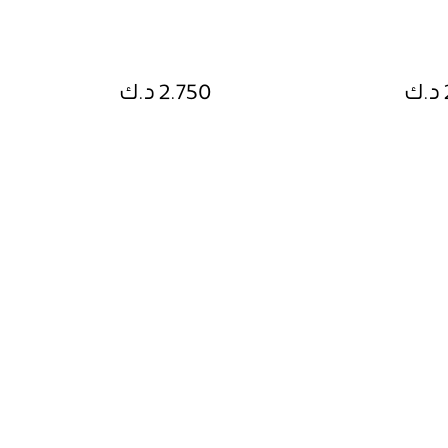
2.750 د.ك