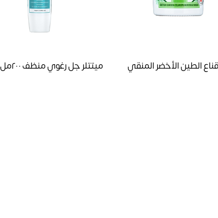
قناع الطين الأخضر المنقي
ميتتلر جل رغوي منظف ٢٠٠مل