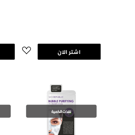
اشتر الان
نفذت الكمية