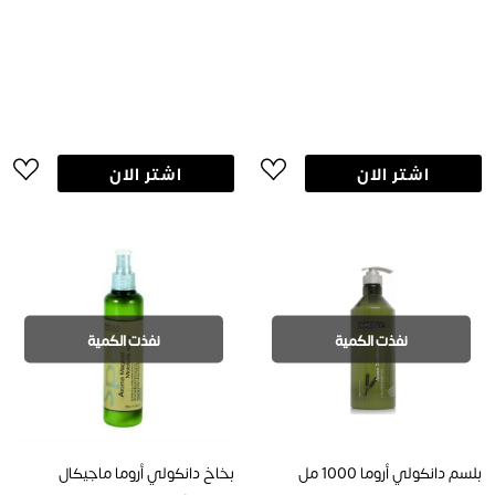
اشتر الان
اشتر الان
نفذت الكمية
نفذت الكمية
بلسم دانكولي أروما 1000 مل
بخاخ دانكولي أروما ماجيكال