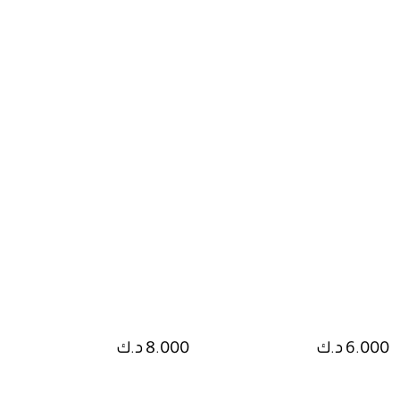
6.000 د.ك
8.000 د.ك