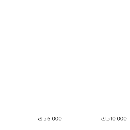
10.000 د.ك
6.000 د.ك