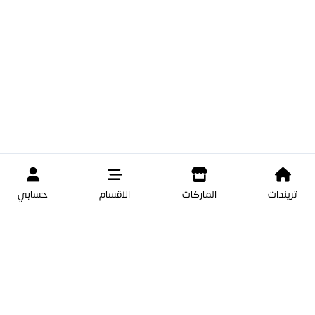
تريندات
الماركات
الاقسام
حسابي