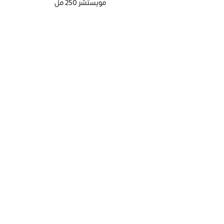
مويستشر 250 مل