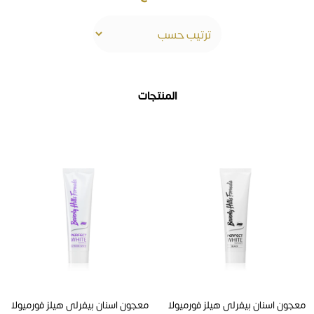
المنتجات
معجون اسنان بيفرلى هيلز فورميولا
معجون اسنان بيفرلى هيلز فورميولا