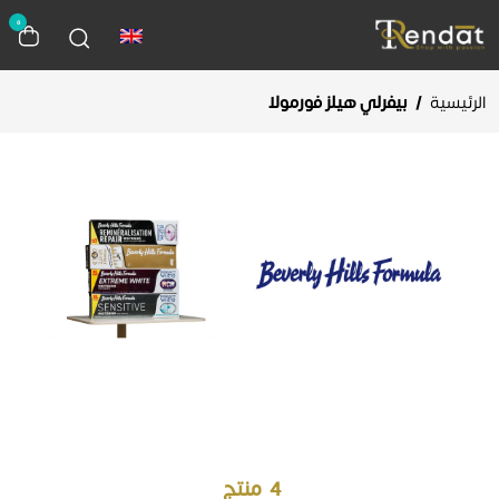
0
الرئيسية
/
بيفرلي هيلز فورمولا
4
منتج