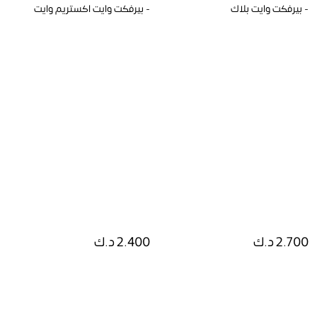
- بيرفكت وايت بلاك
- بيرفكت وايت اكستريم وايت
2.700 د.ك
2.400 د.ك