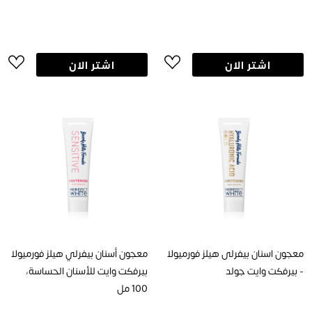
اشتر الان
اشتر الان
معجون اسنان بيفرلى هيلز فورميولا
معجون أسنان بيفرلي هيلز فورميولا
- بيرفكت وايت جولد
بيرفكت وايت للأسنان الحساسة،
100 مل