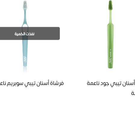
نفذت الكمية
سنان تيبي جود ناعمة
فرشاة أسنان تيبي سوبريم ناع
ة