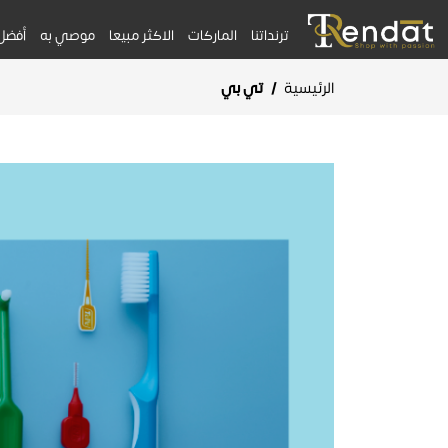
ترنداتنا
الماركات
الاكثر مبيعا
موصي به
أفضل
الرئيسية
/
تي بي