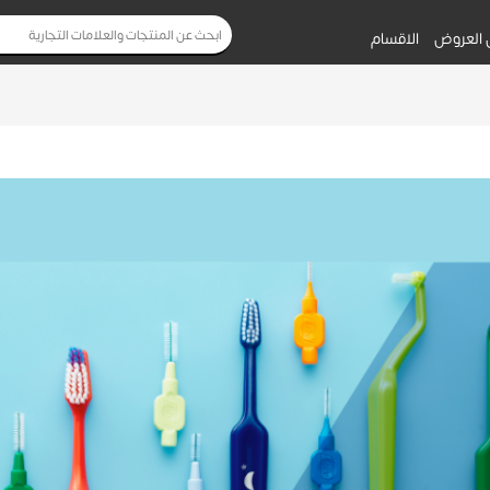
 العروض
الاقسام