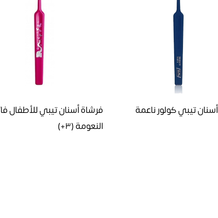
سنان تيبي كولور ناعمة
فرشاة أسنان تيبي للأطفال فا
النعومة (٣+)