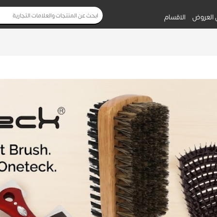
 العروض
الاقسام