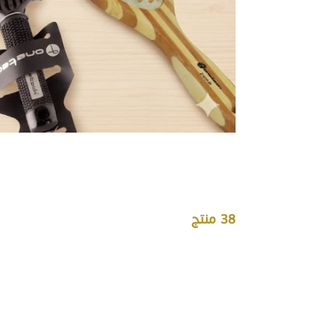
38
منتج