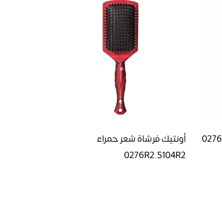
أونتيك فرشاة شعر حمراء 0276R2-
أونتيك فرشاة شعر حمراء
0276R2.5104R2