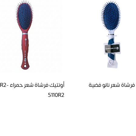
فرشاة شعر نانو فضية
5110R2