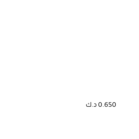
0.650 د.ك