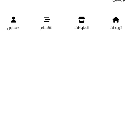
تريندات
الماركات
الاقسام
حسابي