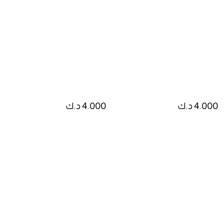
4.000 د.ك
4.000 د.ك