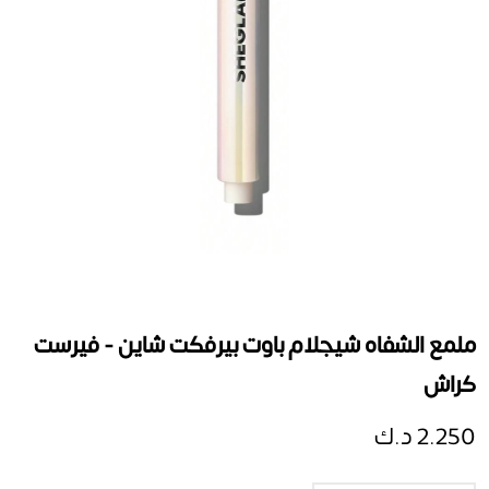
ملمع الشفاه شيجلام باوت بيرفكت شاين - فيرست
كراش
2.250 د.ك