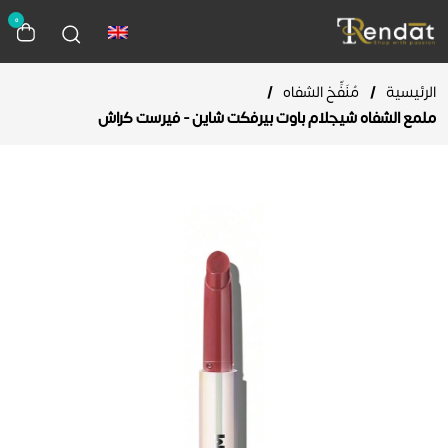
0
الرئيسية
/
مُنَفِّخ الشفاه
/
ملمع الشفاه شيجلام باوت بيرفكت شاين - فيرست كراش