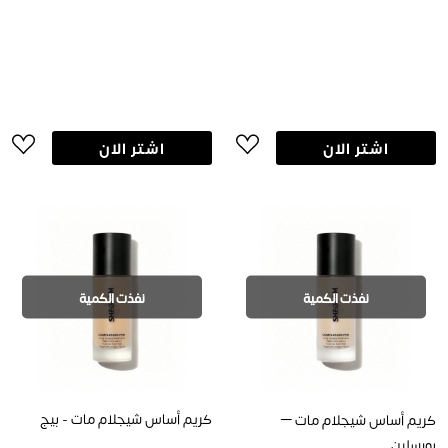
اشتر الان
اشتر الان
نفذت الكمية
نفذت الكمية
كريم أساس شيجلام مات - بيج
كريم أساس شيجلام مات –
بورسلين