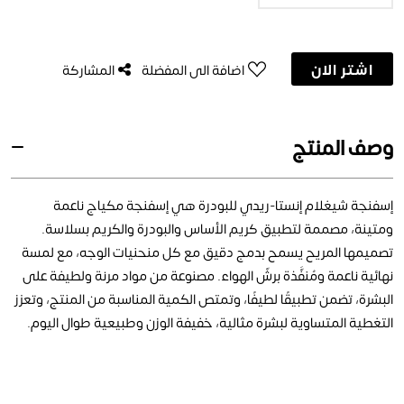
اشتر الان
اضافة الى المفضلة
المشاركة
وصف المنتج
إسفنجة شيغلام إنستا-ريدي للبودرة هي إسفنجة مكياج ناعمة
ومتينة، مصممة لتطبيق كريم الأساس والبودرة والكريم بسلاسة.
تصميمها المريح يسمح بدمج دقيق مع كل منحنيات الوجه، مع لمسة
نهائية ناعمة ومُنفَّذة برشّ الهواء. مصنوعة من مواد مرنة ولطيفة على
البشرة، تضمن تطبيقًا لطيفًا، وتمتص الكمية المناسبة من المنتج، وتعزز
التغطية المتساوية لبشرة مثالية، خفيفة الوزن وطبيعية طوال اليوم.