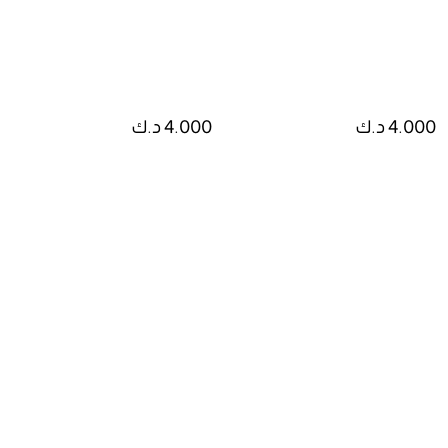
4.000 د.ك
4.000 د.ك