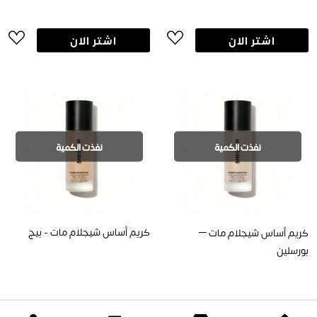
اشتر الان
اشتر الان
نفذت الكمية
نفذت الكمية
كريم أساس شيجلام مات - بيج
كريم أساس شيجلام مات –
بورسلين