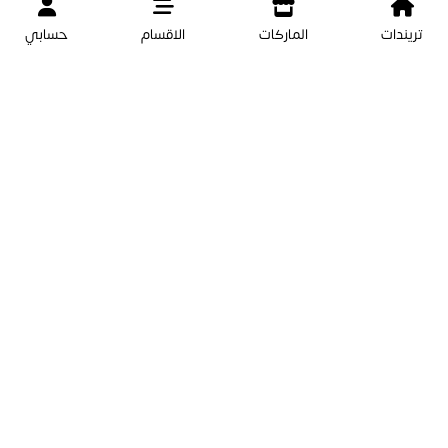
تريندات
الماركات
الاقسام
حسابي