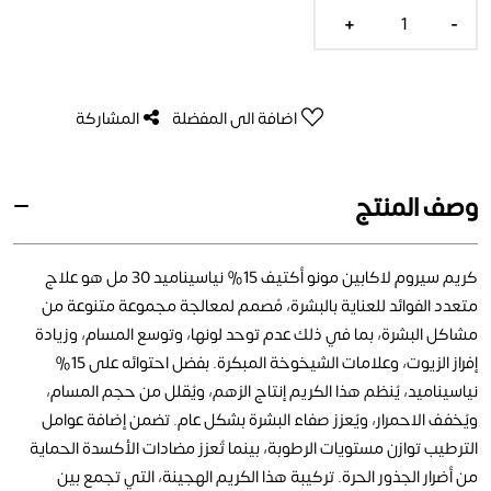
+
-
اضافة الى المفضلة
المشاركة
وصف المنتج
كريم سيروم لاكابين مونو أكتيف 15% نياسيناميد 30 مل هو علاج
متعدد الفوائد للعناية بالبشرة، مُصمم لمعالجة مجموعة متنوعة من
مشاكل البشرة، بما في ذلك عدم توحد لونها، وتوسع المسام، وزيادة
إفراز الزيوت، وعلامات الشيخوخة المبكرة. بفضل احتوائه على 15%
نياسيناميد، يُنظم هذا الكريم إنتاج الزهم، ويُقلل من حجم المسام،
ويُخفف الاحمرار، ويُعزز صفاء البشرة بشكل عام. تضمن إضافة عوامل
الترطيب توازن مستويات الرطوبة، بينما تُعزز مضادات الأكسدة الحماية
من أضرار الجذور الحرة. تركيبة هذا الكريم الهجينة، التي تجمع بين