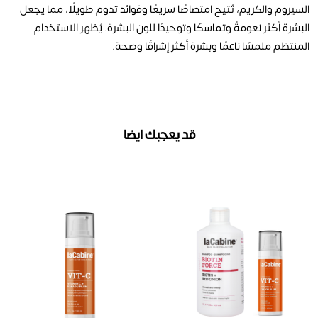
السيروم والكريم، تُتيح امتصاصًا سريعًا وفوائد تدوم طويلًا، مما يجعل
البشرة أكثر نعومةً وتماسكًا وتوحيدًا للون البشرة. يُظهر الاستخدام
المنتظم ملمسًا ناعمًا وبشرة أكثر إشراقًا وصحة.
قد يعجبك ايضا