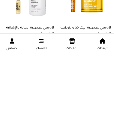
لاباسين مجموعة الإشراقة والترطيب
لاباسين مجموعة العناية والإشراقة
المزدوجة
المزدوجة
تريندات
الماركات
الاقسام
حسابي