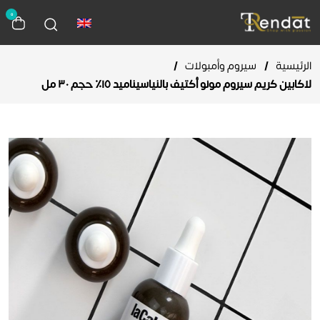
0
الرئيسية
/
سيروم وأمبولات
/
لاكابين كريم سيروم مونو أكتيف بالنياسيناميد ١٥٪‏ حجم ٣٠ مل