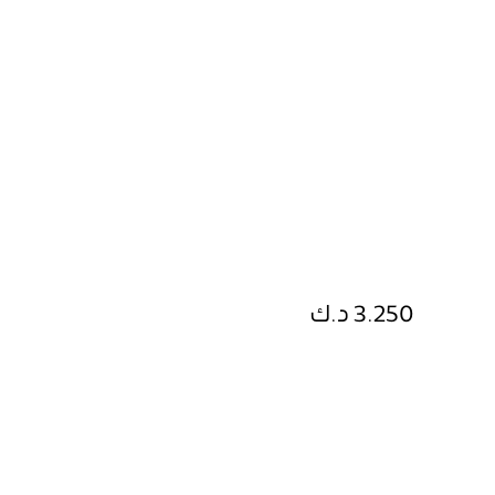
3.250 د.ك