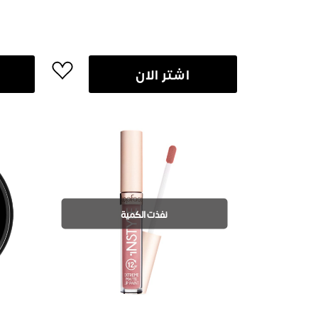
اشتر الان
نفذت الكمية