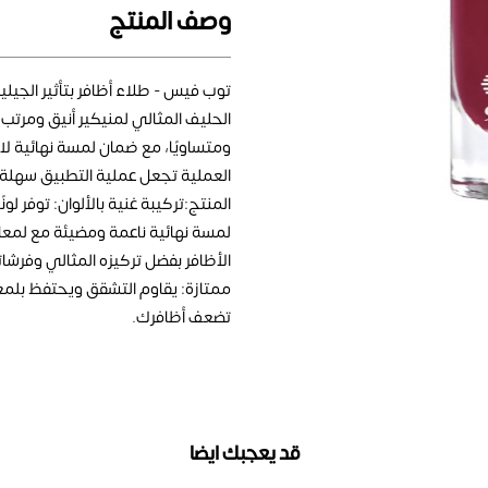
وصف المنتج
توب فيس - طلاء أظافر بتأثير الجيلي
الحليف المثالي لمنيكير أنيق ومرتب. 
ومتساويًا، مع ضمان لمسة نهائية لا
العملية تجعل عملية التطبيق سهلة
المنتج:تركيبة غنية بالألوان: توفر لونً
لمسة نهائية ناعمة ومضيئة مع لمعا
الأظافر بفضل تركيزه المثالي وفرشا
ممتازة: يقاوم التشقق ويحتفظ بلمعانه
تضعف أظافرك.
قد يعجبك ايضا