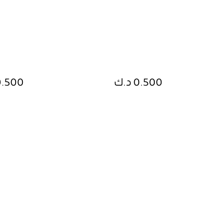
0.500 د.ك
0.500 د.