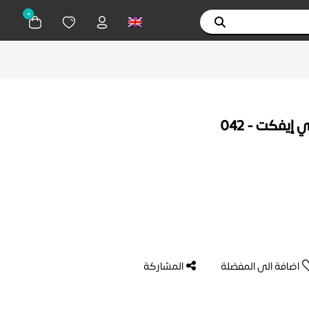
0
يفكت - 042
اضافة الى المفضلة
المشاركة