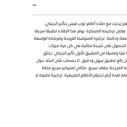
عزز يديك مع طلاء أظافر توب فيس بتأثير الجيلي،
بفضل تركيبته المبتكرة، يوفر هذا الطلاء تطبيقًا سريعًا
معة ودائمة. تركيزه المتوسّط اللزوجة وفرشاته الواسعة
 للحصول على نتيجة مثالية في كل مرة.ميزات
ا غنيًا وعميقًا من التطبيق الأول.تأثير الجيلي: يخلق
ن رائع.تطبيق سهل ودقيق: لا ينسكب على الجلد حول
ته المريحة.جفاف سريع: مثالي لمنيكير سريع.متانة
 لعدة أيام.احترام الأظافر الطبيعية: تركيبة لطيفة لا