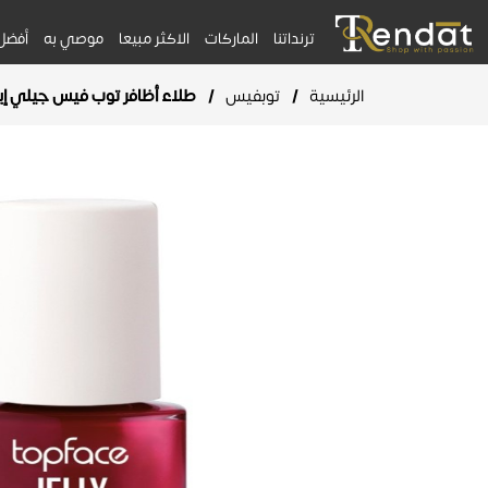
ترنداتنا
الماركات
الاكثر مبيعا
موصي به
أفضل
الرئيسية
/
توبفيس
/
طلاء أظافر توب فيس جيلي إيفك