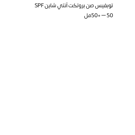
توبفيس صن بروتكت آنتي شاين SPF
50+ – 50مل