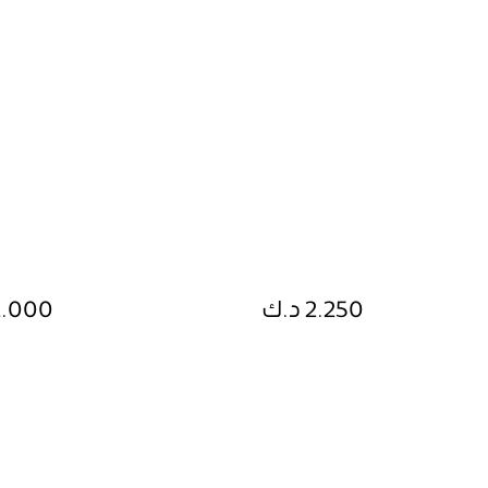
2.250 د.ك
2.000 د.