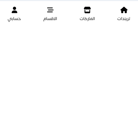
تريندات
الماركات
الاقسام
حسابي