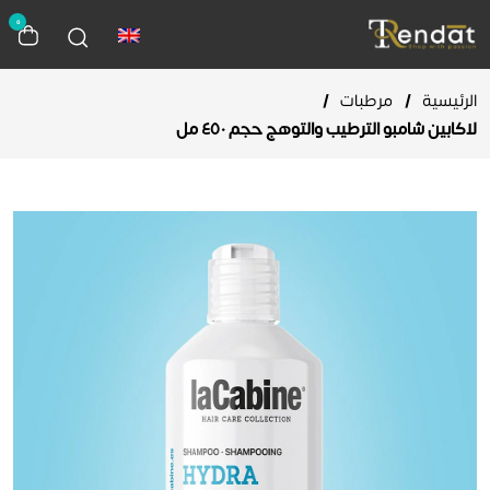
0
الرئيسية
/
مرطبات
/
لاكابين شامبو الترطيب والتوهج حجم ٤٥٠ مل