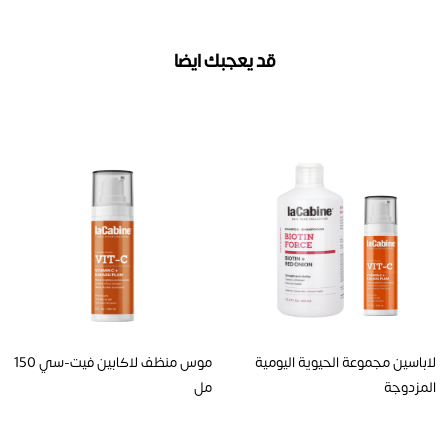
قد يعجبك ايضا
لاباسين مجموعة الحيوية اليومية
موس منظف لاكابين فيت-سي 150
المزدوجة
مل