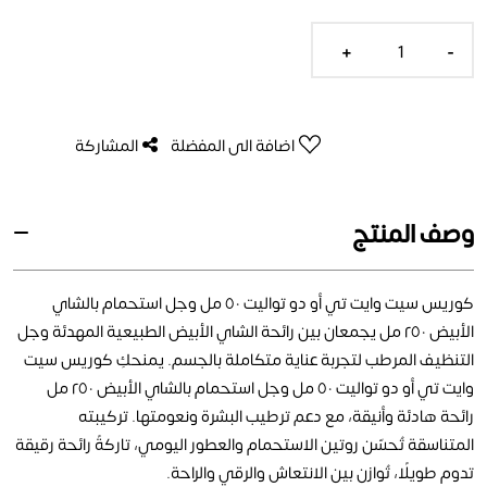
+
-
اضافة الى المفضلة
المشاركة
وصف المنتج
كوريس سيت وايت تي أو دو تواليت ٥٠ مل وجل استحمام بالشاي
الأبيض ٢٥٠ مل يجمعان بين رائحة الشاي الأبيض الطبيعية المهدئة وجل
التنظيف المرطب لتجربة عناية متكاملة بالجسم. يمنحكِ كوريس سيت
وايت تي أو دو تواليت ٥٠ مل وجل استحمام بالشاي الأبيض ٢٥٠ مل
رائحة هادئة وأنيقة، مع دعم ترطيب البشرة ونعومتها. تركيبته
المتناسقة تُحسّن روتين الاستحمام والعطور اليومي، تاركةً رائحة رقيقة
تدوم طويلًا، تُوازن بين الانتعاش والرقي والراحة.