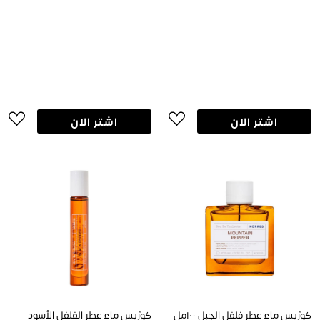
اشتر الان
اشتر الان
كورّيس ماء عطر فلفل الجبل ١٠٠مل
كورّيس ماء عطر الفلفل الأسود