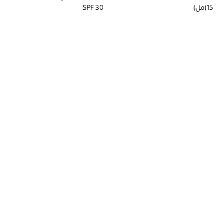
(15مل)
SPF 30