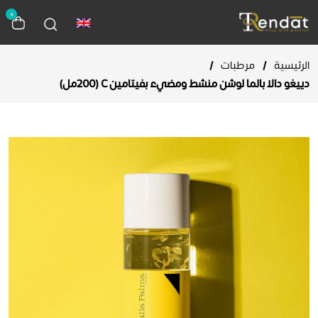
0
الرئيسية
/
مرطبات
/
دييغو دالا بالما لوشن منشط ومضيء بفيتامين C (200مل)