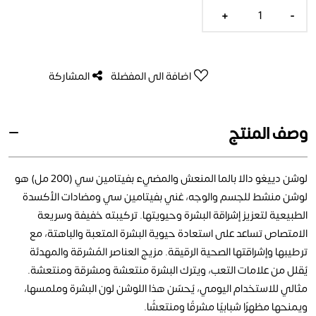
+
-
اضافة الى المفضلة
المشاركة
وصف المنتج
لوشن دييغو دالا بالما المنعش والمضيء بفيتامين سي (200 مل) هو
لوشن منشط للجسم والوجه، غني بفيتامين سي ومضادات الأكسدة
الطبيعية لتعزيز إشراقة البشرة وحيويتها. تركيبته خفيفة وسريعة
الامتصاص تساعد على استعادة حيوية البشرة المتعبة والباهتة، مع
ترطيبها وإشراقتها الصحية الرقيقة. مزيج العناصر المُشرقة والمهدئة
يُقلل من علامات التعب، ويترك البشرة منتعشة ومشرقة ومنتعشة.
مثالي للاستخدام اليومي، يُحسّن هذا اللوشن لون البشرة وملمسها،
ويمنحها مظهرًا شبابيًا مشرقًا ومنتعشًا.