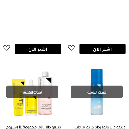
اشتر الان
اشتر الان
نفذت الكمية
نفذت الكمية
دييغو دالا بالما رذاذ كريم مرطب
دييغو دالا بالما مجموعة IL (سيروم