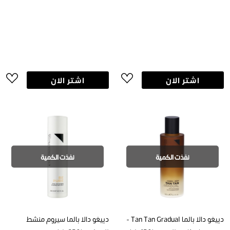
اشتر الان
اشتر الان
نفذت الكمية
نفذت الكمية
دييغو دالا بالما Tan Tan Gradual -
دييغو دالا بالما سيروم منشط