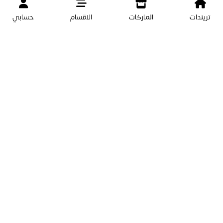
تريندات
الماركات
الاقسام
حسابي