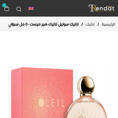
0
الرئيسية
/
لاليك
/
لاليك سوليل لاليك هير ميست ٥٠ مل سبراي