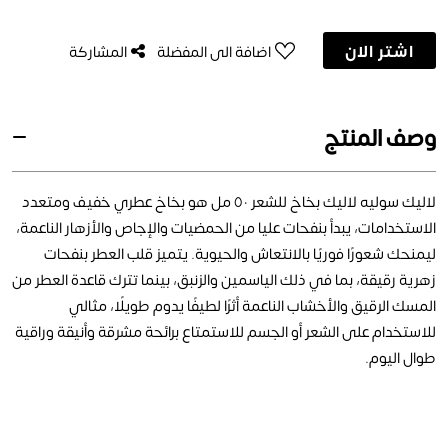
اشتر الان
اضافة الى المفضلة
المشاركة
وصف المنتج
لاليك سوليه لاليك بخاخ للشعر ٥٠ مل هو بخاخ عطري خفيف ومتعدد
الاستخدامات، يبدأ بنفحات عليا من الحمضيات والإجاص والأزهار الناعمة،
ليمنحك شعورًا فوريًا بالانتعاش والحيوية. يتميز قلب العطر بنفحات
زهرية رقيقة، بما في ذلك الياسمين والزنبق، بينما تترك قاعدة العطر من
المسك الرقيق والأخشاب الناعمة أثرًا لطيفًا يدوم طويلًا، مثالي
للاستخدام على الشعر أو الجسم للاستمتاع برائحة مشرقة وأنيقة وراقية
طوال اليوم.