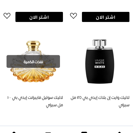
اشتر الان
اشتر الان
نفذت الكمية
لاليك وايت إن بلاك إيدي بي ١٢٥ مل
لاليك سوليل فايبرانت إيدي بي ١٠٠
سبراي
مل سبراي