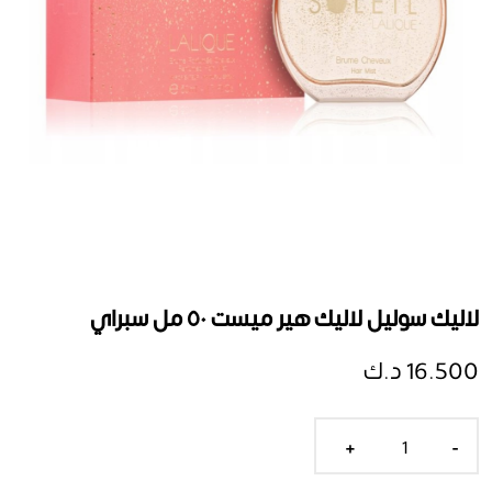
لاليك سوليل لاليك هير ميست ٥٠ مل سبراي
16.500 د.ك
+
-