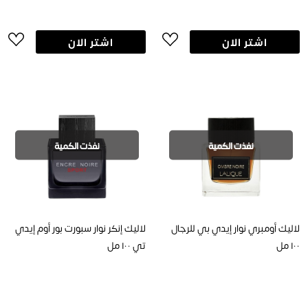
اشتر الان
اشتر الان
نفذت الكمية
نفذت الكمية
لاليك أومبري نوار إيدي بي للرجال
لاليك إنكر نوار سبورت بور أوم إيدي
١٠٠ مل
تي ١٠٠ مل