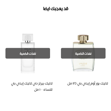
قد يعجبك ايضا
نفذت الكمية
نفذت الكمية
لاليك بور أوم إيدي بي ١٢٥ مل
لاليك بيرلز دي لاليك إيدي بي
للنساء ١٠٠ مل