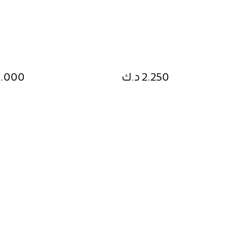
2.250 د.ك
2.000 د.