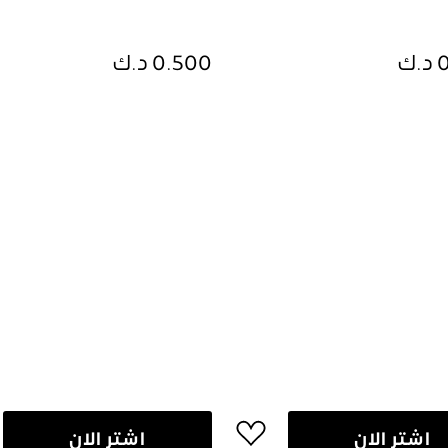
ك
0.500 د.ك
اشتر الان
اشتر الان