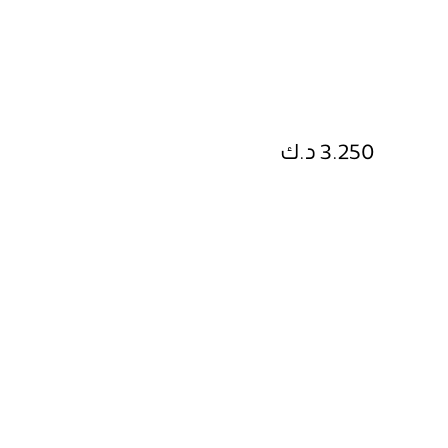
3.250 د.ك