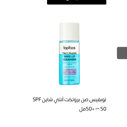
توبفيس صن بروتكت آنتي شاين SPF
50+ – 50مل