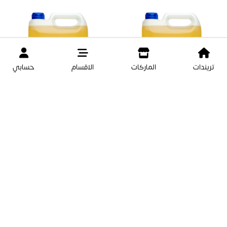
نفذت الكمية
نفذت الكمية
تريندات
الماركات
الاقسام
حسابي
زيت التدليك العضوي (إكليل الجبل)
زيت التدليك العضوي (الياسمين)
3.780 لتر
3.780 لتر