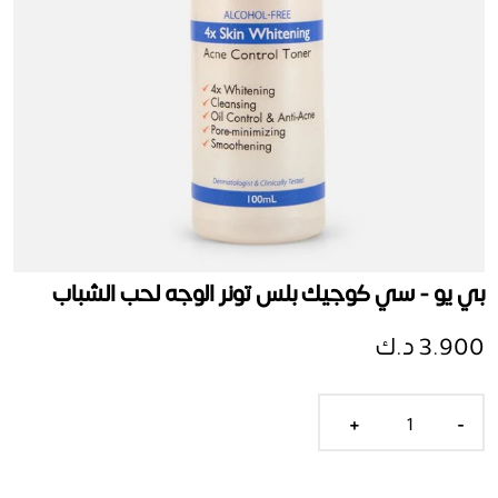
بي يو - سي كوجيك بلس تونر الوجه لحب الشباب
3.900 د.ك
+
-