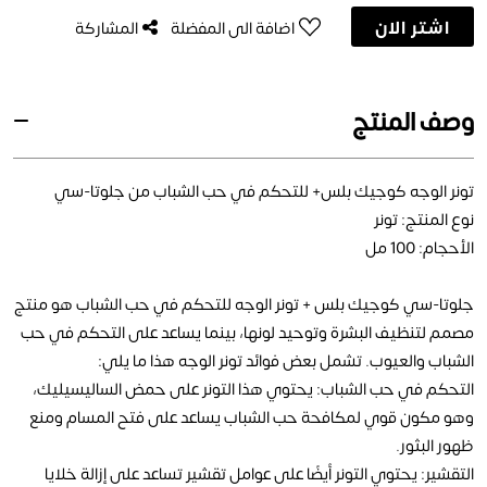
اشتر الان
اضافة الى المفضلة
المشاركة
وصف المنتج
تونر الوجه كوجيك بلس+ للتحكم في حب الشباب من جلوتا-سي
نوع المنتج: تونر
الأحجام: 100 مل
جلوتا-سي كوجيك بلس + تونر الوجه للتحكم في حب الشباب هو منتج
مصمم لتنظيف البشرة وتوحيد لونها، بينما يساعد على التحكم في حب
الشباب والعيوب. تشمل بعض فوائد تونر الوجه هذا ما يلي:
التحكم في حب الشباب: يحتوي هذا التونر على حمض الساليسيليك،
وهو مكون قوي لمكافحة حب الشباب يساعد على فتح المسام ومنع
ظهور البثور.
التقشير: يحتوي التونر أيضًا على عوامل تقشير تساعد على إزالة خلايا