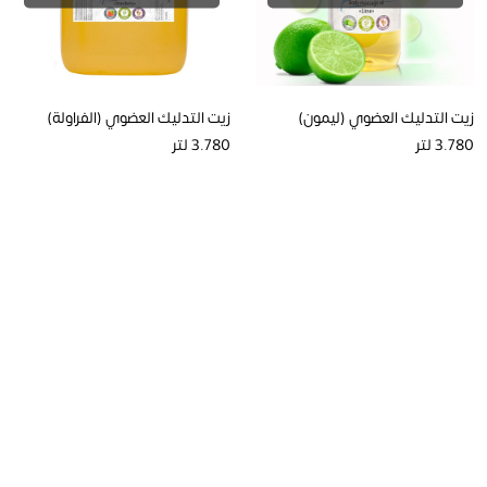
زيت التدليك العضوي (ليمون)
زيت التدليك العضوي (الفراولة)
3.780 لتر
3.780 لتر