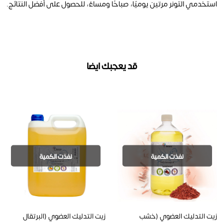
استخدمي التونر مرتين يوميًا، صباحًا ومساءً، للحصول على أفضل النتائج.
قد يعجبك ايضا
نفذت الكمية
نفذت الكمية
زيت التدليك العضوي (خشب
زيت التدليك العضوي (البرتقال