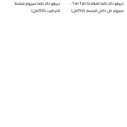
دييغو دالا بالما Tan Tan Gradual -
دييغو دالا بالما سيروم منشط
سيروم تان ذاتي للجسم (150مل)
للترطيب (250مل)