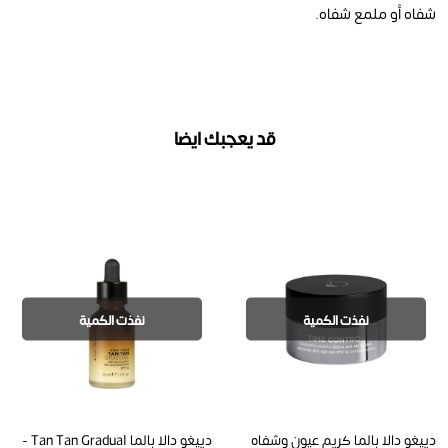
شفاه أو ملمع شفاه.
قد يعجبك ايضا
نفذت الكمية
نفذت الكمية
دييغو دالا بالما كريم عيون وشفاه
دييغو دالا بالما Tan Tan Gradual -