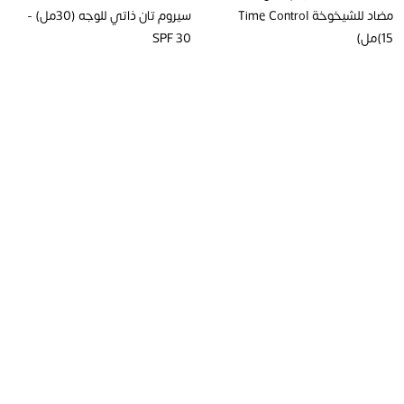
مضاد للشيخوخة Time Control
سيروم تان ذاتي للوجه (30مل) -
(15مل)
SPF 30