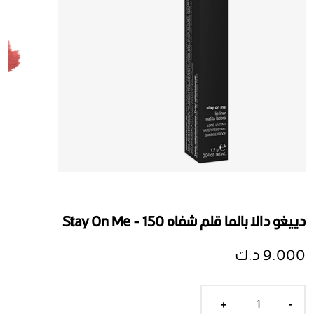
دييغو دالا بالما قلم شفاه Stay On Me - 150
9.000 د.ك
+
-