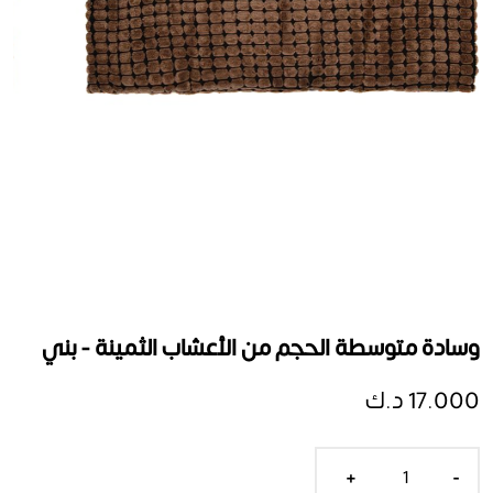
وسادة متوسطة الحجم من الأعشاب الثمينة - بني
17.000 د.ك
+
-