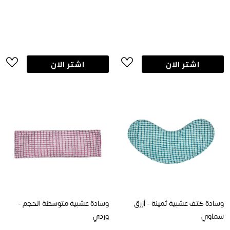
اشتر الان
اشتر الان
وسادة كتف عشبية ثمينة - أزرق
وسادة عشبية متوسطة الحجم -
سماوي
وردي