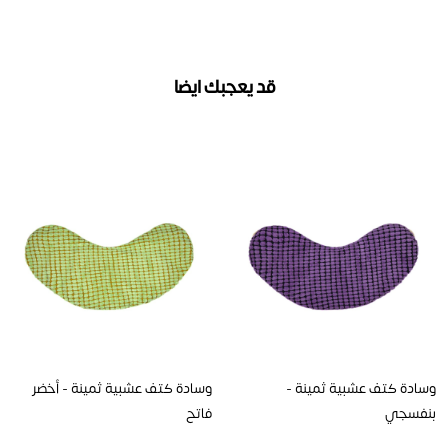
قد يعجبك ايضا
وسادة كتف عشبية ثمينة -
وسادة كتف عشبية ثمينة - أخضر
بنفسجي
فاتح