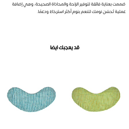
صُممت بعناية فائقة لتوفير الراحة والمحاذاة الصحيحة، وهي إضافة
عملية تُحسّن نومك لتنعم بنوم أكثر استرخاءً ودعمًا.
قد يعجبك ايضا