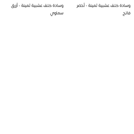
وسادة كتف عشبية ثمينة - أخضر
وسادة كتف عشبية ثمينة - أزرق
فاتح
سماوي