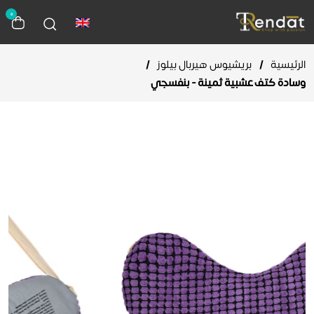
0
الرئيسية
/
بريشيوس هيربال بيلوز
/
وسادة كتف عشبية ثمينة - بنفسجي