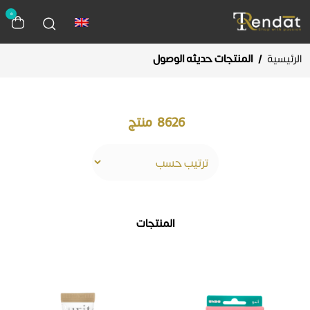
0
الرئيسية
/
المنتجات حديثه الوصول
8626
منتج
المنتجات