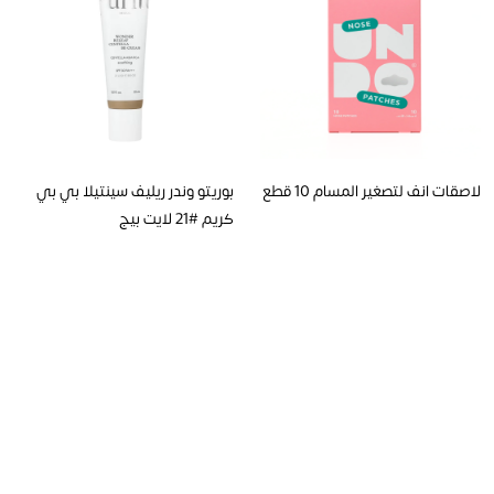
لاصقات انف لتصغير المسام 10 قطع
بوريتو وندر ريليف سينتيلا بي بي
كريم #21 لايت بيج