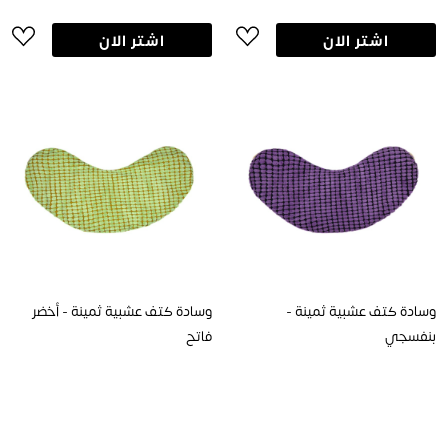
اشتر الان
اشتر الان
وسادة كتف عشبية ثمينة -
وسادة كتف عشبية ثمينة - أخضر
بنفسجي
فاتح